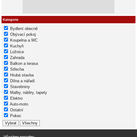
Kategorie
Bydlení obecně
Obývací pokoj
Koupelna a WC
Kuchyň
Ložnice
Zahrada
Balkon a terasa
Střecha
Hrubá stavba
Dílna a nářadí
Stavebniny
Malby, nátěry, tapety
Elektro
Auto-moto
Ostatní
Pokec