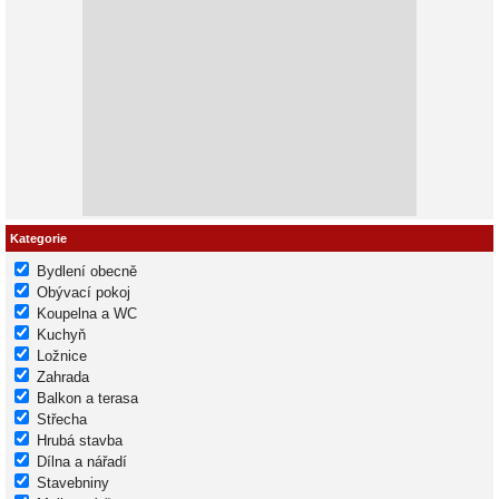
Kategorie
Bydlení obecně
Obývací pokoj
Koupelna a WC
Kuchyň
Ložnice
Zahrada
Balkon a terasa
Střecha
Hrubá stavba
Dílna a nářadí
Stavebniny