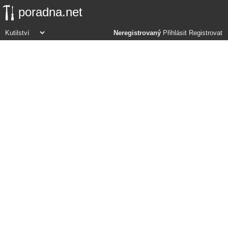
poradna.net
Neregistrovaný
Přihlásit
Registrovat