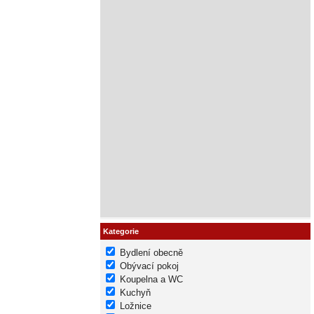
Kategorie
Bydlení obecně
Obývací pokoj
Koupelna a WC
Kuchyň
Ložnice