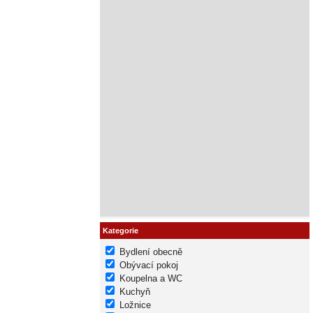
Kategorie
Bydlení obecně
Obývací pokoj
Koupelna a WC
Kuchyň
Ložnice