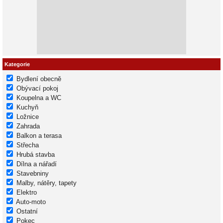
Kategorie
Bydlení obecně
Obývací pokoj
Koupelna a WC
Kuchyň
Ložnice
Zahrada
Balkon a terasa
Střecha
Hrubá stavba
Dílna a nářadí
Stavebniny
Malby, nátěry, tapety
Elektro
Auto-moto
Ostatní
Pokec