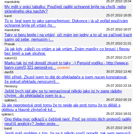
25.07.2010 18:04
marekdrtic
My měli v práci tabulku: Použiješ raději ochranné brýle na chvíli, nebo
skleněného oka navždy?
25.07.2010 18:05
karel
To jo, bral jsem to jako samozřejmost. Dokonce i já už pořád používám
ochranné brýle při vrtání (to…
25.07.2010 18:07
marekdrtic
Taky si beru brejle i na vrtání, oči mám jen jedny a to už se začínají kazit
samy od sebe, nemusím j…
25.07.2010 21:01
Prasak
Já jak kdy, záleží co vrtám a jak vrtám. Znám maníky co brousí i flexou
bez brejlí a pak skuhraj.
25.07.2010 21:07
saturn11
Marku tak jsi mě donutil zkusit to taky :-) Peroxid vodíku - http://www.e-
barvy.com/0,321,peroxid-vo…
poslední
30.07.2010 13:40
dan55
Milí příteli. Zkusil jsem to dát do překladače a jsem nucen konstatovat,
že pokud překladu nerozumíš…
25.07.2010 23:16
Henessy
Ještě bych rád aby se tu nemasíroval někdo jako jsi ty pane rádoby
chytrej...do překladače jsem to a…
26.07.2010 00:19
splinter1
Já,ale neprotestuji proti tomu,že to nejde,ale proti tomu,že to děláš s
oblibou a hlavně zbytečně kd…
25.07.2010 18:01
splinter1
Ono třeba moc odkazů v češtině není. Proč se místo těch protestů raději
neučíš anglicky? Jeden prote…
25.07.2010 18:03
karel
Jestli máš problém s tím, že se ti někdo snaží poradit, tak sem nemusíš