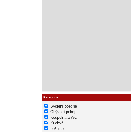
Kategorie
Bydlení obecně
Obývací pokoj
Koupelna a WC
Kuchyň
Ložnice