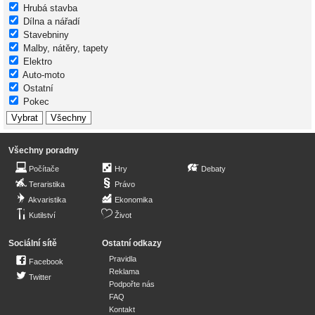
Hrubá stavba
Dílna a nářadí
Stavebniny
Malby, nátěry, tapety
Elektro
Auto-moto
Ostatní
Pokec
Všechny poradny
Počítače
Hry
Debaty
Teraristika
Právo
Akvaristika
Ekonomika
Kutilství
Život
Sociální sítě
Ostatní odkazy
Pravidla
Facebook
Reklama
Twitter
Podpořte nás
FAQ
Kontakt