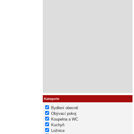
Kategorie
Bydlení obecně
Obývací pokoj
Koupelna a WC
Kuchyň
Ložnice