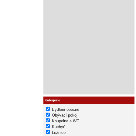
Kategorie
Bydlení obecně
Obývací pokoj
Koupelna a WC
Kuchyň
Ložnice