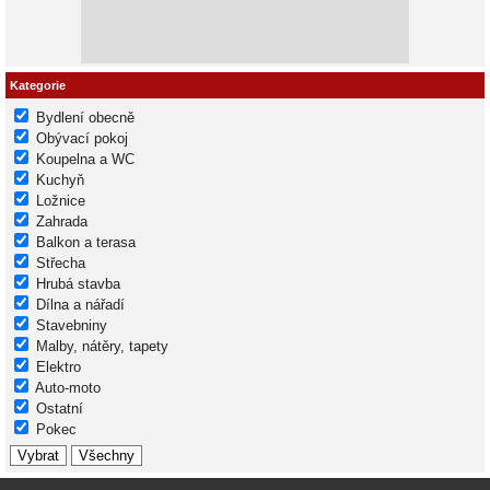
Kategorie
Bydlení obecně
Obývací pokoj
Koupelna a WC
Kuchyň
Ložnice
Zahrada
Balkon a terasa
Střecha
Hrubá stavba
Dílna a nářadí
Stavebniny
Malby, nátěry, tapety
Elektro
Auto-moto
Ostatní
Pokec