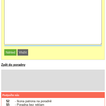
Zpět do poradny
Podpořte nás
$2
- Ikona patrona na poradně
$5
- Poradna bez reklam