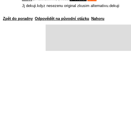
Jj dekuji.kdyz nesezenu original zkusim alternativu.dekuji
Zpět do poradny
Odpovědět na původní otázku
Nahoru