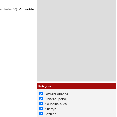
uhlasím (-0)
Odpovědět
Kategorie
Bydlení obecně
Obývací pokoj
Koupelna a WC
Kuchyň
Ložnice