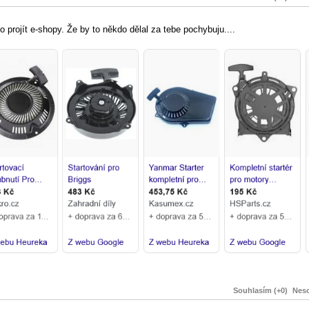
 projít e-shopy. Že by to někdo dělal za tebe pochybuju....
Souhlasím (+0)
Neso