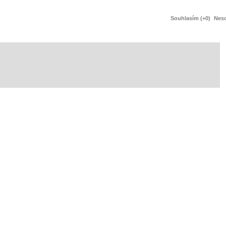
Souhlasím (+0)
Neso