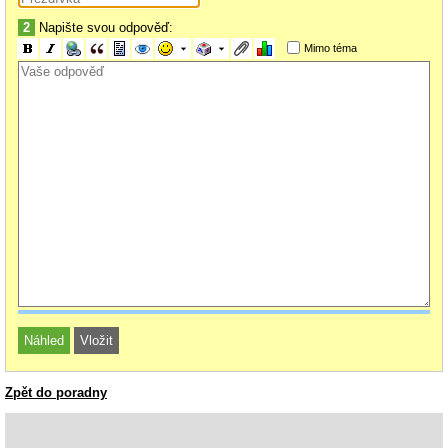
2
Napište svou odpověď:
Mimo téma
Zpět do poradny