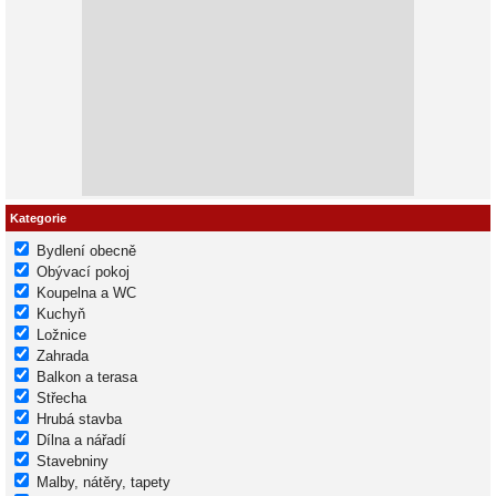
Kategorie
Bydlení obecně
Obývací pokoj
Koupelna a WC
Kuchyň
Ložnice
Zahrada
Balkon a terasa
Střecha
Hrubá stavba
Dílna a nářadí
Stavebniny
Malby, nátěry, tapety