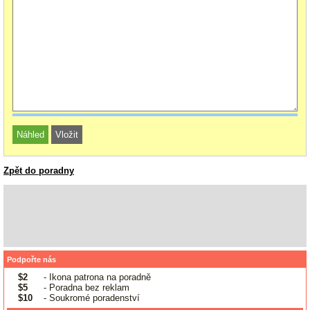
Zpět do poradny
Podpořte nás
$2
- Ikona patrona na poradně
$5
- Poradna bez reklam
$10
- Soukromé poradenství