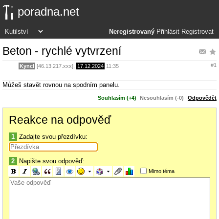
poradna.net
Neregistrovaný
Přihlásit
Registrovat
Beton - rychlé vytvrzení
#1
Kyncl
[46.13.217.xxx],
17.12.2024
11:35
Můžeš stavět rovnou na spodním panelu.
Souhlasím (+4)
Nesouhlasím (-0)
Odpovědět
Reakce na odpověď
1
Zadajte svou přezdívku:
2
Napište svou odpověď:
Mimo téma