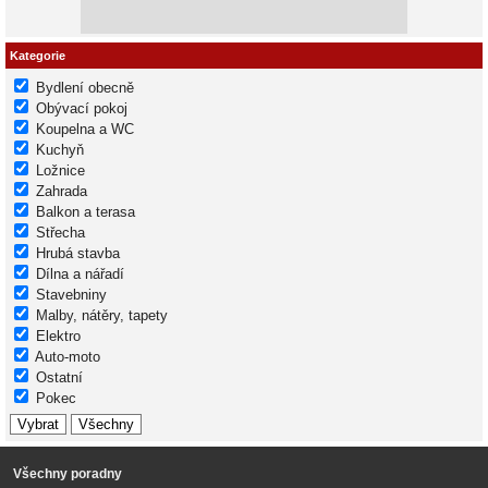
Kategorie
Bydlení obecně
Obývací pokoj
Koupelna a WC
Kuchyň
Ložnice
Zahrada
Balkon a terasa
Střecha
Hrubá stavba
Dílna a nářadí
Stavebniny
Malby, nátěry, tapety
Elektro
Auto-moto
Ostatní
Pokec
Všechny poradny