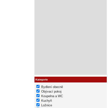
Kategorie
Bydlení obecně
Obývací pokoj
Koupelna a WC
Kuchyň
Ložnice