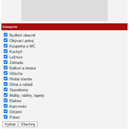
Kategorie
Bydlení obecně
Obývací pokoj
Koupelna a WC
Kuchyň
Ložnice
Zahrada
Balkon a terasa
Střecha
Hrubá stavba
Dílna a nářadí
Stavebniny
Malby, nátěry, tapety
Elektro
Auto-moto
Ostatní
Pokec