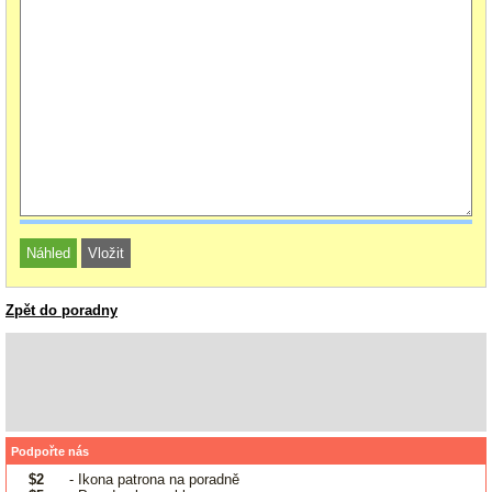
Zpět do poradny
Podpořte nás
$2
- Ikona patrona na poradně