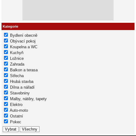
Kategorie
Bydlení obecně
Obývací pokoj
Koupelna a WC
Kuchyň
Ložnice
Zahrada
Balkon a terasa
Střecha
Hrubá stavba
Dílna a nářadí
Stavebniny
Malby, nátěry, tapety
Elektro
Auto-moto
Ostatní
Pokec