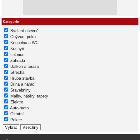
Kategorie
Bydlení obecně
Obývací pokoj
Koupelna a WC
Kuchyň
Ložnice
Zahrada
Balkon a terasa
Střecha
Hrubá stavba
Dílna a nářadí
Stavebniny
Malby, nátěry, tapety
Elektro
Auto-moto
Ostatní
Pokec