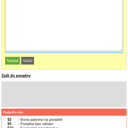
Zpět do poradny
Podpořte nás
$2
- Ikona patrona na poradně
$5
- Poradna bez reklam