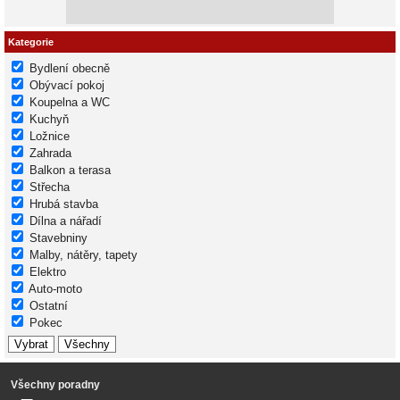
Kategorie
Bydlení obecně
Obývací pokoj
Koupelna a WC
Kuchyň
Ložnice
Zahrada
Balkon a terasa
Střecha
Hrubá stavba
Dílna a nářadí
Stavebniny
Malby, nátěry, tapety
Elektro
Auto-moto
Ostatní
Pokec
Všechny poradny