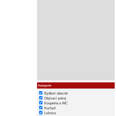
Kategorie
Bydlení obecně
Obývací pokoj
Koupelna a WC
Kuchyň
Ložnice