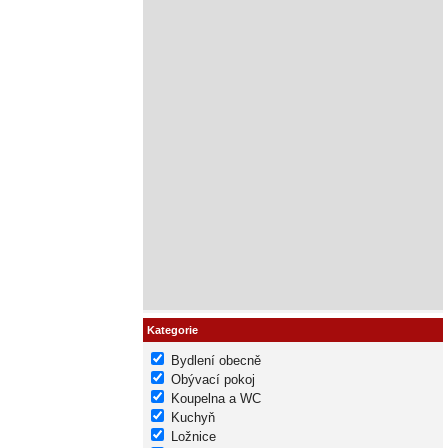
Kategorie
Bydlení obecně
Obývací pokoj
Koupelna a WC
Kuchyň
Ložnice