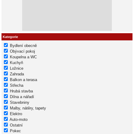
Kategorie
Bydlení obecně
Obývací pokoj
Koupelna a WC
Kuchyň
Ložnice
Zahrada
Balkon a terasa
Střecha
Hrubá stavba
Dílna a nářadí
Stavebniny
Malby, nátěry, tapety
Elektro
Auto-moto
Ostatní
Pokec