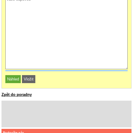
Zpět do poradny
Podpořte nás