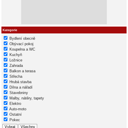
Kategorie
Bydlení obecně
Obývací pokoj
Koupelna a WC
Kuchyň
Ložnice
Zahrada
Balkon a terasa
Střecha
Hrubá stavba
Dílna a nářadí
Stavebniny
Malby, nátěry, tapety
Elektro
Auto-moto
Ostatní
Pokec