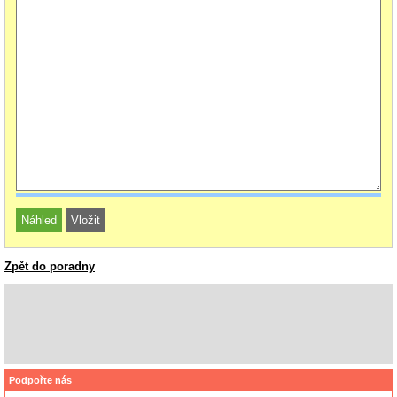
Zpět do poradny
Podpořte nás