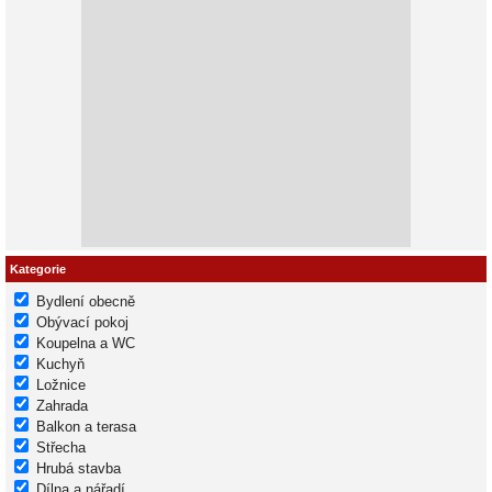
Kategorie
Bydlení obecně
Obývací pokoj
Koupelna a WC
Kuchyň
Ložnice
Zahrada
Balkon a terasa
Střecha
Hrubá stavba
Dílna a nářadí