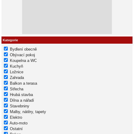
Kategorie
Bydlení obecně
Obývací pokoj
Koupelna a WC
Kuchyň
Ložnice
Zahrada
Balkon a terasa
Střecha
Hrubá stavba
Dílna a nářadí
Stavebniny
Malby, nátěry, tapety
Elektro
Auto-moto
Ostatní