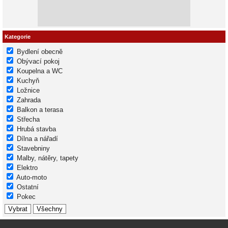
Kategorie
Bydlení obecně
Obývací pokoj
Koupelna a WC
Kuchyň
Ložnice
Zahrada
Balkon a terasa
Střecha
Hrubá stavba
Dílna a nářadí
Stavebniny
Malby, nátěry, tapety
Elektro
Auto-moto
Ostatní
Pokec