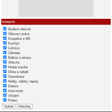
Kategorie
Bydlení obecně
Obývací pokoj
Koupelna a WC
Kuchyň
Ložnice
Zahrada
Balkon a terasa
Střecha
Hrubá stavba
Dílna a nářadí
Stavebniny
Malby, nátěry, tapety
Elektro
Auto-moto
Ostatní
Pokec