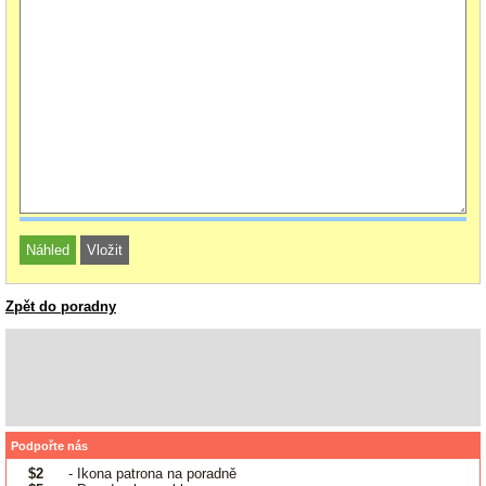
Zpět do poradny
Podpořte nás
$2
- Ikona patrona na poradně