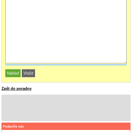
Zpět do poradny
Podpořte nás