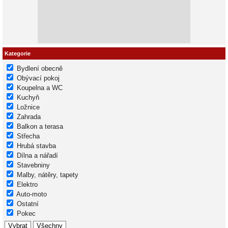
Kategorie
Bydlení obecně
Obývací pokoj
Koupelna a WC
Kuchyň
Ložnice
Zahrada
Balkon a terasa
Střecha
Hrubá stavba
Dílna a nářadí
Stavebniny
Malby, nátěry, tapety
Elektro
Auto-moto
Ostatní
Pokec