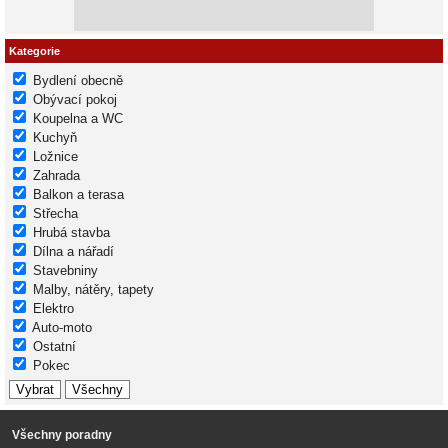
Kategorie
Bydlení obecně
Obývací pokoj
Koupelna a WC
Kuchyň
Ložnice
Zahrada
Balkon a terasa
Střecha
Hrubá stavba
Dílna a nářadí
Stavebniny
Malby, nátěry, tapety
Elektro
Auto-moto
Ostatní
Pokec
Všechny poradny