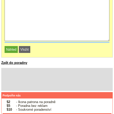
Zpět do poradny
Podpořte nás
$2
- Ikona patrona na poradně
$5
- Poradna bez reklam
$10
- Soukromé poradenství