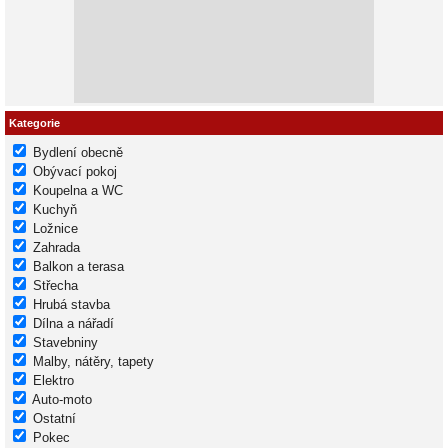
Kategorie
Bydlení obecně
Obývací pokoj
Koupelna a WC
Kuchyň
Ložnice
Zahrada
Balkon a terasa
Střecha
Hrubá stavba
Dílna a nářadí
Stavebniny
Malby, nátěry, tapety
Elektro
Auto-moto
Ostatní
Pokec