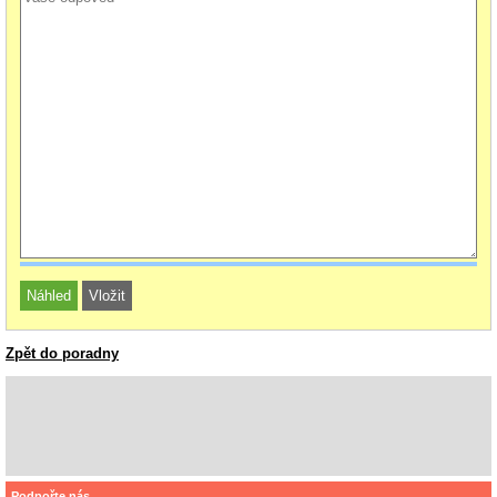
Zpět do poradny
Podpořte nás