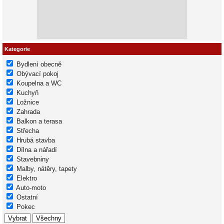
Kategorie
Bydlení obecně
Obývací pokoj
Koupelna a WC
Kuchyň
Ložnice
Zahrada
Balkon a terasa
Střecha
Hrubá stavba
Dílna a nářadí
Stavebniny
Malby, nátěry, tapety
Elektro
Auto-moto
Ostatní
Pokec