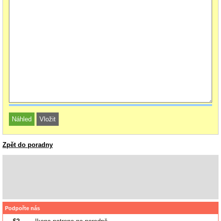
Zpět do poradny
Podpořte nás