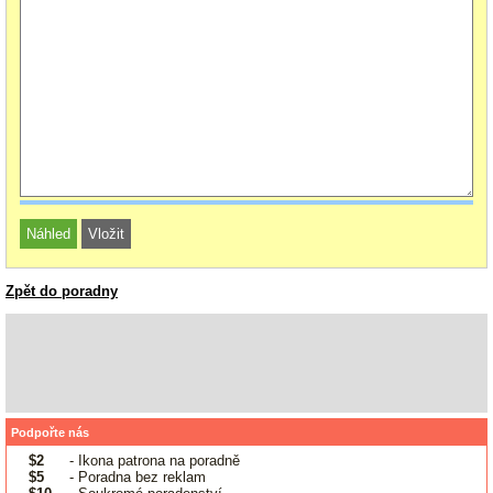
Zpět do poradny
Podpořte nás
$2
- Ikona patrona na poradně
$5
- Poradna bez reklam