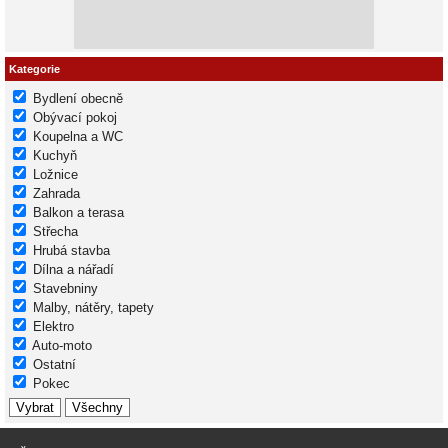
Kategorie
Bydlení obecně
Obývací pokoj
Koupelna a WC
Kuchyň
Ložnice
Zahrada
Balkon a terasa
Střecha
Hrubá stavba
Dílna a nářadí
Stavebniny
Malby, nátěry, tapety
Elektro
Auto-moto
Ostatní
Pokec