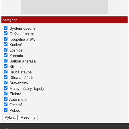
Kategorie
Bydlení obecně
Obývací pokoj
Koupelna a WC
Kuchyň
Ložnice
Zahrada
Balkon a terasa
Střecha
Hrubá stavba
Dílna a nářadí
Stavebniny
Malby, nátěry, tapety
Elektro
Auto-moto
Ostatní
Pokec