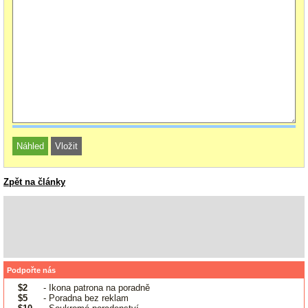
Zpět na články
Podpořte nás
$2
- Ikona patrona na poradně
$5
- Poradna bez reklam