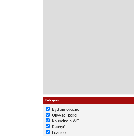
Kategorie
Bydlení obecně
Obývací pokoj
Koupelna a WC
Kuchyň
Ložnice