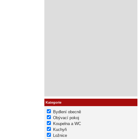
Kategorie
Bydlení obecně
Obývací pokoj
Koupelna a WC
Kuchyň
Ložnice