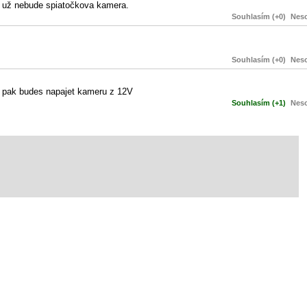
 už nebude spiatočkova kamera.
Souhlasím (+0)
Neso
Souhlasím (+0)
Neso
re pak budes napajet kameru z 12V
Souhlasím (+1)
Neso