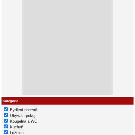
Kategorie
Bydlení obecně
Obývací pokoj
Koupelna a WC
Kuchyň
Ložnice