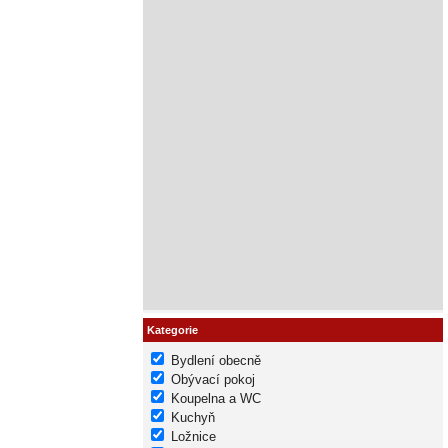
Kategorie
Bydlení obecně
Obývací pokoj
Koupelna a WC
Kuchyň
Ložnice