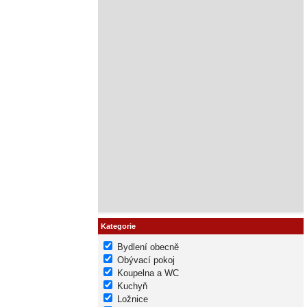
Kategorie
Bydlení obecně
Obývací pokoj
Koupelna a WC
Kuchyň
Ložnice