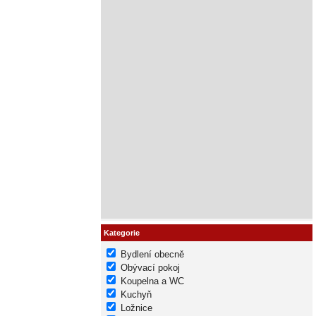
Kategorie
Bydlení obecně
Obývací pokoj
Koupelna a WC
Kuchyň
Ložnice