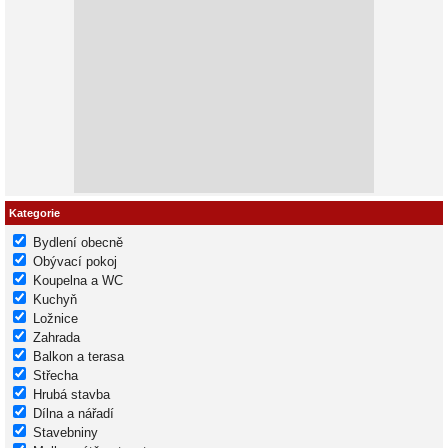
Kategorie
Bydlení obecně
Obývací pokoj
Koupelna a WC
Kuchyň
Ložnice
Zahrada
Balkon a terasa
Střecha
Hrubá stavba
Dílna a nářadí
Stavebniny