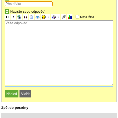
2
Napište svou odpověď:
Mimo téma
Zpět do poradny