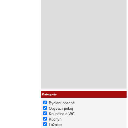
Kategorie
Bydlení obecně
Obývací pokoj
Koupelna a WC
Kuchyň
Ložnice