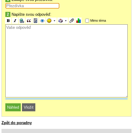
2
Napište svou odpověď:
Mimo téma
Zpět do poradny