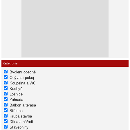
Kategorie
Bydlení obecně
Obývací pokoj
Koupelna a WC
Kuchyň
Ložnice
Zahrada
Balkon a terasa
Střecha
Hrubá stavba
Dílna a nářadí
Stavebniny