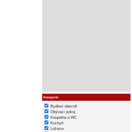
Kategorie
Bydlení obecně
Obývací pokoj
Koupelna a WC
Kuchyň
Ložnice