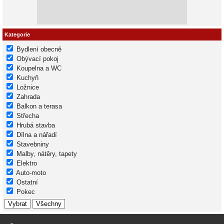
Kategorie
Bydlení obecně
Obývací pokoj
Koupelna a WC
Kuchyň
Ložnice
Zahrada
Balkon a terasa
Střecha
Hrubá stavba
Dílna a nářadí
Stavebniny
Malby, nátěry, tapety
Elektro
Auto-moto
Ostatní
Pokec