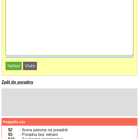
Zpět do poradny
Podpořte nás
$2
- Ikona patrona na poradně
$5
- Poradna bez reklam