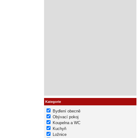
Kategorie
Bydlení obecně
Obývací pokoj
Koupelna a WC
Kuchyň
Ložnice