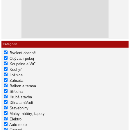
Kategorie
Bydlení obecně
Obývací pokoj
Koupelna a WC
Kuchyň
Ložnice
Zahrada
Balkon a terasa
Střecha
Hrubá stavba
Dílna a nářadí
Stavebniny
Malby, nátěry, tapety
Elektro
Auto-moto