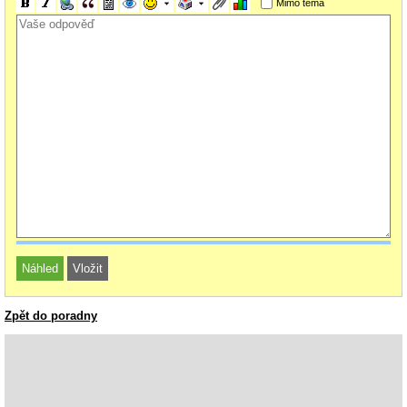
Mimo téma
Zpět do poradny