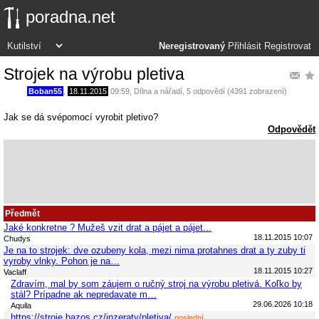
poradna.net
Neregistrovaný
Přihlásit
Registrovat
Strojek na výrobu pletiva
Boban55
,
18.11.2015
09:59
,
Dílna a nářadí
, 5 odpovědí (4391 zobrazení)
Jak se dá svépomocí vyrobit pletivo?
Odpovědět
Předmět
Jaké konkretne ? Mužeš vzit drat a pájet a pájet...
18.11.2015 10:07
Chudys
Je na to strojek: dve ozubeny kola, mezi nima protahnes drat a ty zuby ti
vyroby vlnky. Pohon je na…
18.11.2015 10:27
Vaclaff
Zdravím, mal by som záujem o ručný stroj na výrobu pletivá. Koľko by
stál? Prípadne ak nepredavate m…
29.06.2026 10:18
Aquila
https://stroje.bazos.cz/inzeraty/pletiva/
poslední