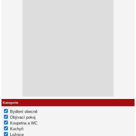
Kategorie
Bydlení obecně
Obývací pokoj
Koupelna a WC
Kuchyň
Ložnice