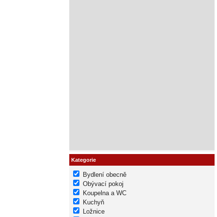
Kategorie
Bydlení obecně
Obývací pokoj
Koupelna a WC
Kuchyň
Ložnice