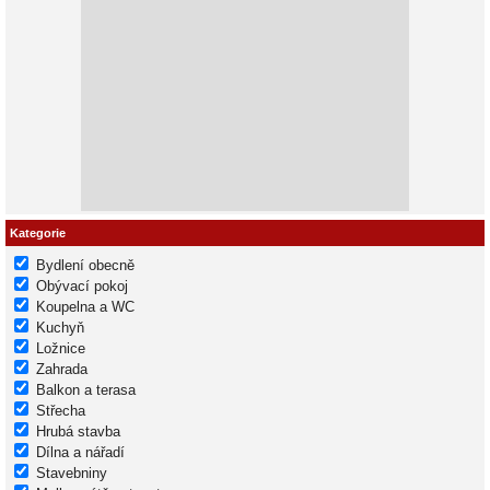
Kategorie
Bydlení obecně
Obývací pokoj
Koupelna a WC
Kuchyň
Ložnice
Zahrada
Balkon a terasa
Střecha
Hrubá stavba
Dílna a nářadí
Stavebniny