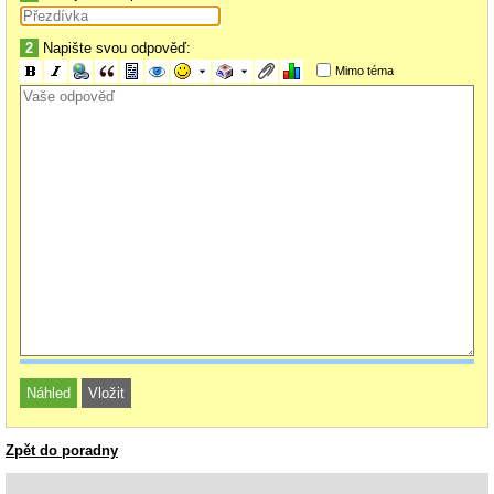
2
Napište svou odpověď:
Mimo téma
Zpět do poradny